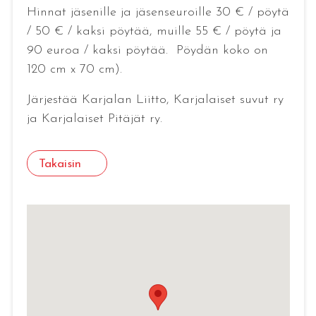
Hinnat jäsenille ja jäsenseuroille 30 € / pöytä
/ 50 € / kaksi pöytää, muille 55 € / pöytä ja
90 euroa / kaksi pöytää. Pöydän koko on
120 cm x 70 cm).
Järjestää Karjalan Liitto, Karjalaiset suvut ry
ja Karjalaiset Pitäjät ry.
Takaisin