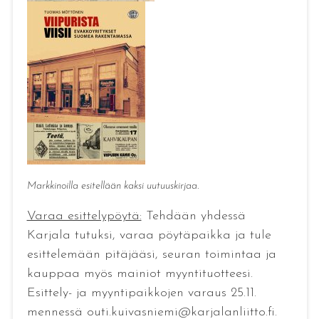
Markkinoilla esitellään kaksi uutuuskirjaa.
Varaa esittelypöytä:
Tehdään yhdessä
Karjala tutuksi, varaa pöytäpaikka ja tule
esittelemään pitäjääsi, seuran toimintaa ja
kauppaa myös mainiot myyntituotteesi.
Esittely- ja myyntipaikkojen varaus 25.11.
mennessä outi.kuivasniemi@karjalanliitto.fi.