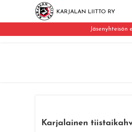
KARJALAN LIITTO RY
Jäsenyhteisön e
Karjalainen tiistaikahv