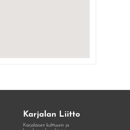
Karjalan Liitto
Karjalaisen kulttuurin ja