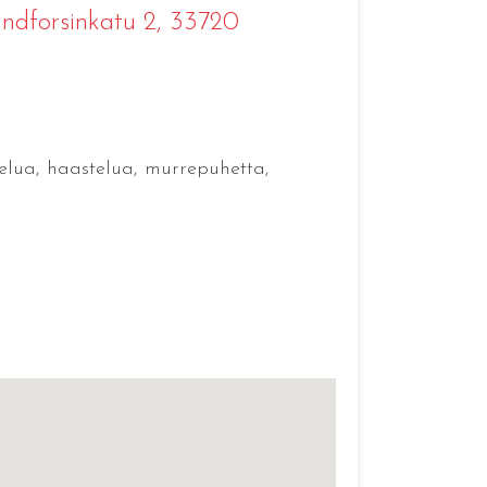
indforsinkatu 2, 33720
telua, haastelua, murrepuhetta,