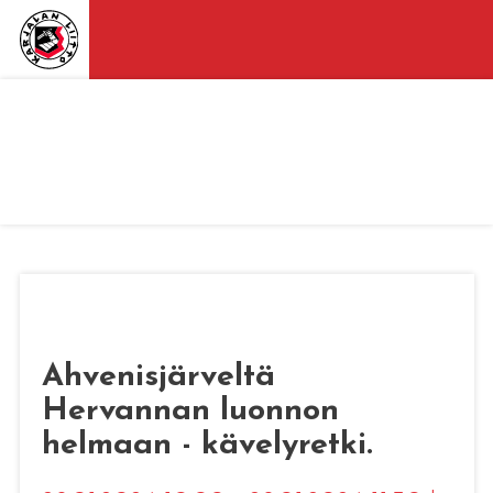
Ahvenisjärveltä
Hervannan luonnon
helmaan - kävelyretki.