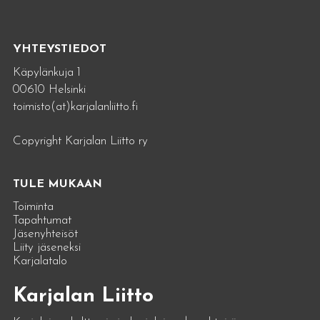
YHTEYSTIEDOT
Käpylänkuja 1
00610 Helsinki
toimisto(at)karjalanliitto.fi
Copyright Karjalan Liitto ry
TULE MUKAAN
Toiminta
Tapahtumat
Jäsenyhteisöt
Liity jäseneksi
Karjalatalo
Karjalan Liitto