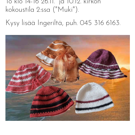
To klo 14-16 26.11. ja 10.12. kirkon
kokoustila 2:ssa ("Muki").
Kysy lisää Ingeriltä, puh. 045 316 6163.