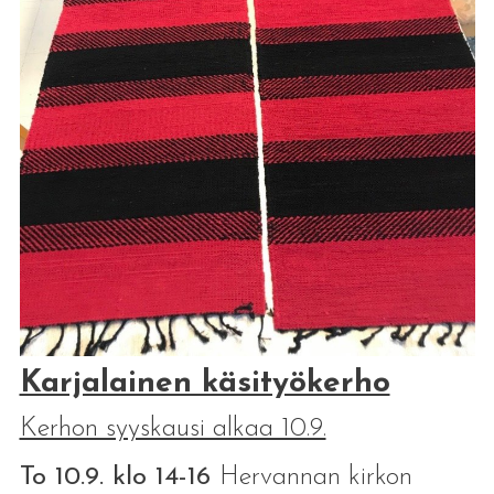
Karjalainen käsityökerho
Kerhon syyskausi alkaa 10.9.
To 10.9. klo 14-16
Hervannan kirkon