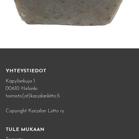
YHTEYSTIEDOT
Käpylänkuja 1
00610 Helsinki
toimisto(at)karjalanliitto.fi
Copyright Karjalan Liitto ry
TULE MUKAAN